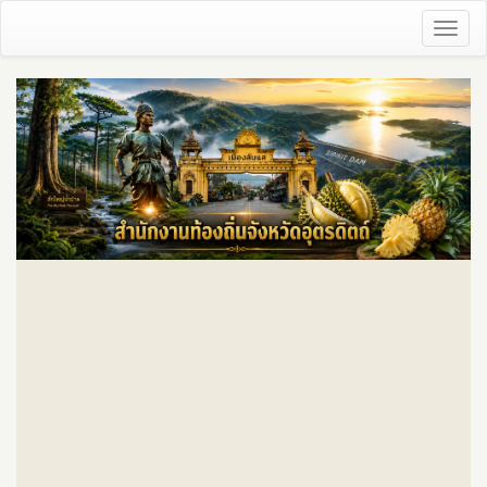
Toggl
naviga