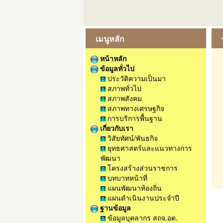
เมนูหลัก
หน้าหลัก
ข้อมูลทั่วไป
ประวัติความเป็นมา
สภาพทั่วไป
สภาพสังคม
สภาพทางเศรษฐกิจ
การบริการพื้นฐาน
เกี่ยวกับเรา
วิสัยทัศน์/พันธกิจ
ยุทธศาสตร์และแนวทางการ
พัฒนา
โครงสร้างส่วนราชการ
บทบาทหน้าที่
แผนพัฒนาท้องถิ่น
แผนดำเนินงานประจำปี
ฐานข้อมูล
ข้อมูลบุคลากร สถจ.อต.