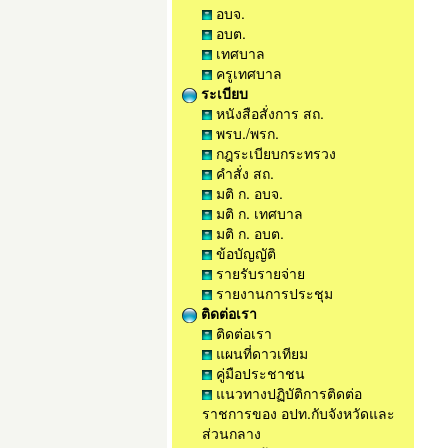
อบจ.
อบต.
เทศบาล
ครูเทศบาล
ระเบียบ
หนังสือสั่งการ สถ.
พรบ./พรก.
กฎระเบียบกระทรวง
คำสั่ง สถ.
มติ ก. อบจ.
มติ ก. เทศบาล
มติ ก. อบต.
ข้อบัญญัติ
รายรับรายจ่าย
รายงานการประชุม
ติดต่อเรา
ติดต่อเรา
แผนที่ดาวเทียม
คู่มือประชาชน
แนวทางปฏิบัติการติดต่อ
ราชการของ อปท.กับจังหวัดและ
ส่วนกลาง