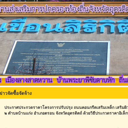
ข่าวจัดซื้อจัดจ้าง
ประกาศประกวดราคาโครงการปรับปรุง ถนนคอนกรีตเสริมเหล็ก เสริมผิวแ
๒ ตำบลบ้านแก่ง อำเภอตรอน จังหวัดอุตรดิตถ์ ด้วยวิธีประกวดราคาอิเล็ก