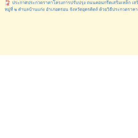
ประกาศประกวดราคาโครงการปรับปรุง ถนนคอนกรีตเสริมเหล็ก เสร
หมู่ที่ ๒ ตำบลบ้านแก่ง อำเภอตรอน จังหวัดอุตรดิตถ์ ด้วยวิธีประกวดราคาอ