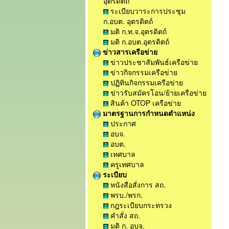
อุตรดิตถ์
ระเบียบวาระการประชุม
ก.อบต. อุตรดิตถ์
มติ ก.ท.จ.อุตรดิตถ์
มติ ก.อบต.อุตรดิตถ์
ข่าวสารเครือข่าย
ข่าวประชาสัมพันธ์เครือข่าย
ข่าวกิจกรรมเครือข่าย
ปฏิทินกิจกรรมเครือข่าย
ข่าวรับสมัครโอน/ย้ายเครือข่าย
สินค้า OTOP เครือข่าย
มาตรฐานการกำหนดตำแหน่ง
ประกาศ
อบจ.
อบต.
เทศบาล
ครูเทศบาล
ระเบียบ
หนังสือสั่งการ สถ.
พรบ./พรก.
กฎระเบียบกระทรวง
คำสั่ง สถ.
มติ ก. อบจ.