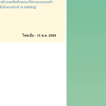
ิมผิวแอสฟัลติกคอนกรีตรอบหนองคล้า
ิเล็กทรอนิกส์ (e-bidding)
โพสเมื่อ : 15 พ.ค. 2569