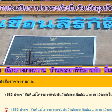
นังสือราชการ สถ.จ.
ว 683 ประชาสัมพันธ์โครงการแข่งขันวัดทักษะเพื่่อพัฒนาภาษาอังกฤ
ว 683 ประชาสัมพันธ์โครงการแข่งขันวัดทักษะเพื่่อพัฒนาภาษาอั