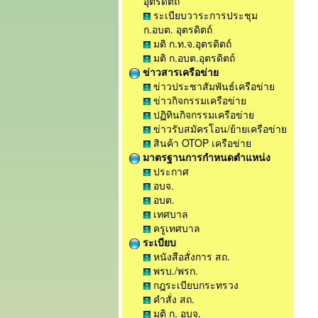
อุตรดิตถ์
ระเบียบวาระการประชุม
ก.อบต. อุตรดิตถ์
มติ ก.ท.จ.อุตรดิตถ์
มติ ก.อบต.อุตรดิตถ์
ข่าวสารเครือข่าย
ข่าวประชาสัมพันธ์เครือข่าย
ข่าวกิจกรรมเครือข่าย
ปฏิทินกิจกรรมเครือข่าย
ข่าวรับสมัครโอน/ย้ายเครือข่าย
สินค้า OTOP เครือข่าย
มาตรฐานการกำหนดตำแหน่ง
ประกาศ
อบจ.
อบต.
เทศบาล
ครูเทศบาล
ระเบียบ
หนังสือสั่งการ สถ.
พรบ./พรก.
กฎระเบียบกระทรวง
คำสั่ง สถ.
มติ ก. อบจ.